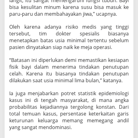
langit, itu sangat memengaruhi fungsi tubuh. Bayi
bisa kesulitan minum karena susu bisa masuk ke
paru-paru dan membahayakan jiwa,” ucapnya.
Oleh karena adanya risiko medis yang tinggi
tersebut, tim dokter spesialis biasanya
menetapkan batas usia minimal tertentu sebelum
pasien dinyatakan siap naik ke meja operasi.
“Batasan ini diperlukan demi memastikan kesiapan
fisik bayi dalam menerima tindakan penutupan
celah. Karena itu biasanya tindakan penutupan
dilakukan saat usia minimal lima bulan,” katanya.
Ia juga menjabarkan potret statistik epidemiologi
kasus ini di tengah masyarakat, di mana angka
probabilitas kejadiannya tergolong konstan. Dari
total temuan kasus, persentase keterkaitan garis
keturunan keluarga memang memegang andil
yang sangat mendominasi.