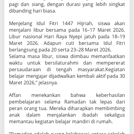
pagi dan siang, dengan durasi yang lebih singkat
dibanding hari biasa.
Menjelang Idul Fitri 1447 Hijriah, siswa akan
menjalani libur bersama pada 16–17 Maret 2026.
Libur nasional Hari Raya Nyepi jatuh pada 18–19
Maret 2026. Adapun cuti bersama Idul Fitri
berlangsung pada 20 serta 23–28 Maret 2026.
Selama masa libur, siswa diimbau memanfaatkan
waktu untuk bersilaturahmi dan mempererat
persaudaraan di tengah masyarakat.Kegiatan
belajar mengajar dijadwalkan kembali aktif pada 30
Maret 2026,” jelasnya.
Affan menekankan bahwa keberhasilan
pembelajaran selama Ramadan tak lepas dari
peran orang tua. Mereka diharapkan membimbing
anak dalam menjalankan ibadah sekaligus
memantau kegiatan belajar mandiri di rumah.
“Ramadan adalah ruang kolaborasi antara sekolah