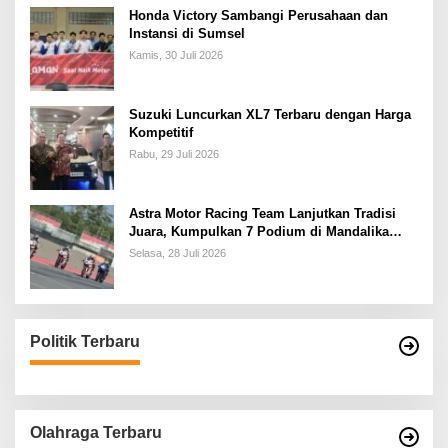
Honda Victory Sambangi Perusahaan dan
Instansi di Sumsel
Kamis, 30 Juli 2026
Suzuki Luncurkan XL7 Terbaru dengan Harga
Kompetitif
Rabu, 29 Juli 2026
Astra Motor Racing Team Lanjutkan Tradisi
Juara, Kumpulkan 7 Podium di Mandalika
Racing Series Putaran ke 3
Selasa, 28 Juli 2026
Politik Terbaru
Olahraga Terbaru