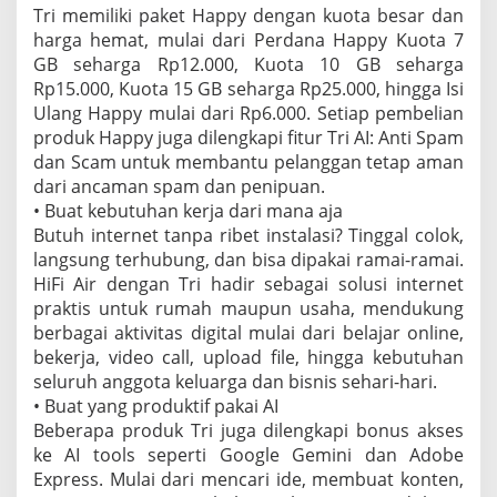
Tri memiliki paket Happy dengan kuota besar dan
harga hemat, mulai dari Perdana Happy Kuota 7
GB seharga Rp12.000, Kuota 10 GB seharga
Rp15.000, Kuota 15 GB seharga Rp25.000, hingga Isi
Ulang Happy mulai dari Rp6.000. Setiap pembelian
produk Happy juga dilengkapi fitur Tri AI: Anti Spam
dan Scam untuk membantu pelanggan tetap aman
dari ancaman spam dan penipuan.
• Buat kebutuhan kerja dari mana aja
Butuh internet tanpa ribet instalasi? Tinggal colok,
langsung terhubung, dan bisa dipakai ramai-ramai.
HiFi Air dengan Tri hadir sebagai solusi internet
praktis untuk rumah maupun usaha, mendukung
berbagai aktivitas digital mulai dari belajar online,
bekerja, video call, upload file, hingga kebutuhan
seluruh anggota keluarga dan bisnis sehari-hari.
• Buat yang produktif pakai AI
Beberapa produk Tri juga dilengkapi bonus akses
ke AI tools seperti Google Gemini dan Adobe
Express. Mulai dari mencari ide, membuat konten,