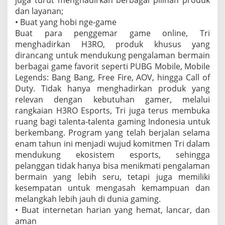
juga turut menghadirkan berbagai pilihan produk
dan layanan;
• Buat yang hobi nge-game
Buat para penggemar game online, Tri
menghadirkan H3RO, produk khusus yang
dirancang untuk mendukung pengalaman bermain
berbagai game favorit seperti PUBG Mobile, Mobile
Legends: Bang Bang, Free Fire, AOV, hingga Call of
Duty. Tidak hanya menghadirkan produk yang
relevan dengan kebutuhan gamer, melalui
rangkaian H3RO Esports, Tri juga terus membuka
ruang bagi talenta-talenta gaming Indonesia untuk
berkembang. Program yang telah berjalan selama
enam tahun ini menjadi wujud komitmen Tri dalam
mendukung ekosistem esports, sehingga
pelanggan tidak hanya bisa menikmati pengalaman
bermain yang lebih seru, tetapi juga memiliki
kesempatan untuk mengasah kemampuan dan
melangkah lebih jauh di dunia gaming.
• Buat internetan harian yang hemat, lancar, dan
aman