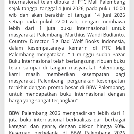
internasional telah dibuka di PTC Mall Palembang
W
sejak tanggal tanggal 4 Juni 2026, pada pukul 10:00
wib dan akan berakhir di tanggal 14 Juni 2026
setiap pada pukul 22.00 wib, dengan membawa
lebih dari 1 juta buku Internasional untuk
masyarakat Palembang. Marthius Wandi Budianto,
Country Director Big Bad Wolf Books Indonesia,
dalam kesempatannya kemarin di PTC Mall
Palembang mengatakan, “ 1 minggu sudah Bazar
Buku Internasional telah berlangsung, ribuan buku
telah sampai di tangan masyarakat Palembang,
kami masih memberikan kesempatan bagi
masyarakat Palembang, pergunakan kesempatan
terakhir dengan promo besar di BBW Palembang,
untuk mendapatkan buku internasional dengan
harga yang sangat terjangkau”.
BBW Palembang 2026 menghadirkan lebih dari 1
juta buku internasional berkualitas dari berbagai
kategori dan genre, dengan diskon hingga 90%.
Keseruan berbelanja di BBW Palembang 2026