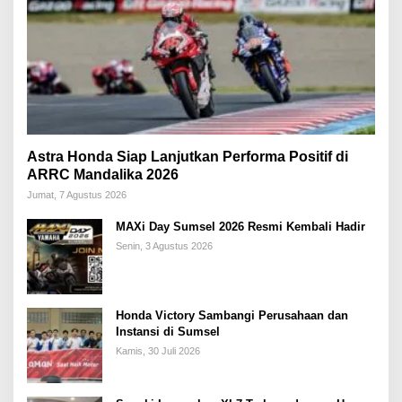
Astra Honda Siap Lanjutkan Performa Positif di
ARRC Mandalika 2026
Jumat, 7 Agustus 2026
MAXi Day Sumsel 2026 Resmi Kembali Hadir
Senin, 3 Agustus 2026
Honda Victory Sambangi Perusahaan dan
Instansi di Sumsel
Kamis, 30 Juli 2026