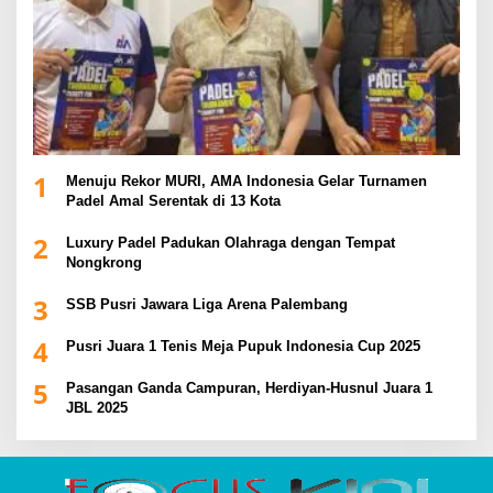
1
Menuju Rekor MURI, AMA Indonesia Gelar Turnamen
Padel Amal Serentak di 13 Kota
2
Luxury Padel Padukan Olahraga dengan Tempat
Nongkrong
3
SSB Pusri Jawara Liga Arena Palembang
4
Pusri Juara 1 Tenis Meja Pupuk Indonesia Cup 2025
5
Pasangan Ganda Campuran, Herdiyan-Husnul Juara 1
JBL 2025