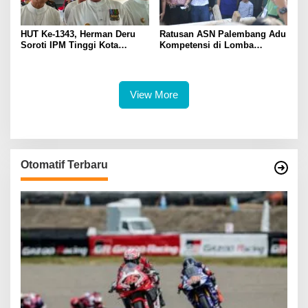
HUT Ke-1343, Herman Deru
Ratusan ASN Palembang Adu
Soroti IPM Tinggi Kota
Kompetensi di Lomba
Palembang
Olahraga Tradisional Sambut
HUT ke-1.343
View More
Otomatif Terbaru