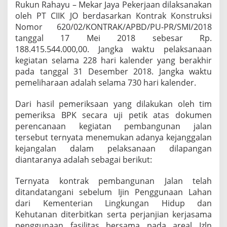
Rukun Rahayu – Mekar Jaya Pekerjaan dilaksanakan
oleh PT CIIK JO berdasarkan Kontrak Konstruksi
Nomor 620/02/KONTRAK/APBD/PU-PR/SMI/2018
tanggal 17 Mei 2018 sebesar Rp.
188.415.544.000,00. Jangka waktu pelaksanaan
kegiatan selama 228 hari kalender yang berakhir
pada tanggal 31 Desember 2018. Jangka waktu
pemeliharaan adalah selama 730 hari kalender.
Dari hasil pemeriksaan yang dilakukan oleh tim
pemeriksa BPK secara uji petik atas dokumen
perencanaan kegiatan pembangunan jalan
tersebut ternyata menemukan adanya kejanggalan
kejangalan dalam pelaksanaan dilapangan
diantaranya adalah sebagai berikut:
Ternyata kontrak pembangunan Jalan telah
ditandatangani sebelum Ijin Penggunaan Lahan
dari Kementerian Lingkungan Hidup dan
Kehutanan diterbitkan serta perjanjian kerjasama
penggunaan fasilitas bersama pada areal Izln