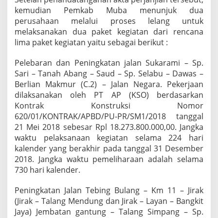
kemudian Pemkab Muba menunjuk dua
perusahaan melalui proses lelang untuk
melaksanakan dua paket kegiatan dari rencana
lima paket kegiatan yaitu sebagai berikut :
Pelebaran dan Peningkatan jalan Sukarami – Sp.
Sari – Tanah Abang – Saud – Sp. Selabu – Dawas –
Berlian Makmur (C.2) – Jalan Negara. Pekerjaan
dilaksanakan oleh PT AP (KSO) berdasarkan
Kontrak Konstruksi Nomor
620/01/KONTRAK/APBD/PU-PR/SM1/2018 tanggal
21 Mei 2018 sebesar Rpl 18.273.800.000,00. Jangka
waktu pelaksanaan kegiatan selama 224 hari
kalender yang berakhir pada tanggal 31 Desember
2018. Jangka waktu pemeliharaan adalah selama
730 hari kalender.
Peningkatan Jalan Tebing Bulang – Km 11 – Jirak
(Jirak – Talang Mendung dan Jirak – Layan – Bangkit
Jaya) Jembatan gantung – Talang Simpang – Sp.