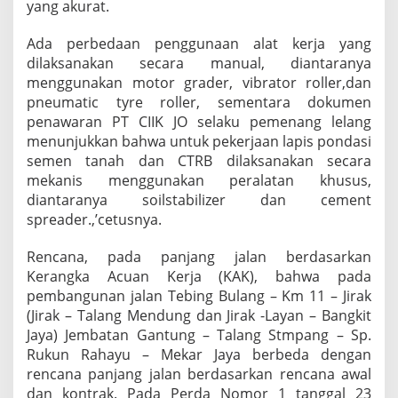
yang akurat.
Ada perbedaan penggunaan alat kerja yang
dilaksanakan secara manual, diantaranya
menggunakan motor grader, vibrator roller,dan
pneumatic tyre roller, sementara dokumen
penawaran PT CIIK JO selaku pemenang lelang
menunjukkan bahwa untuk pekerjaan lapis pondasi
semen tanah dan CTRB dilaksanakan secara
mekanis menggunakan peralatan khusus,
diantaranya soilstabilizer dan cement
spreader.,’cetusnya.
Rencana, pada panjang jalan berdasarkan
Kerangka Acuan Kerja (KAK), bahwa pada
pembangunan jalan Tebing Bulang – Km 11 – Jirak
(Jirak – Talang Mendung dan Jirak -Layan – Bangkit
Jaya) Jembatan Gantung – Talang Stmpang – Sp.
Rukun Rahayu – Mekar Jaya berbeda dengan
rencana panjang jalan berdasarkan rencana awal
dan kontrak. Pada Perda Nomor 1 tanggal 23