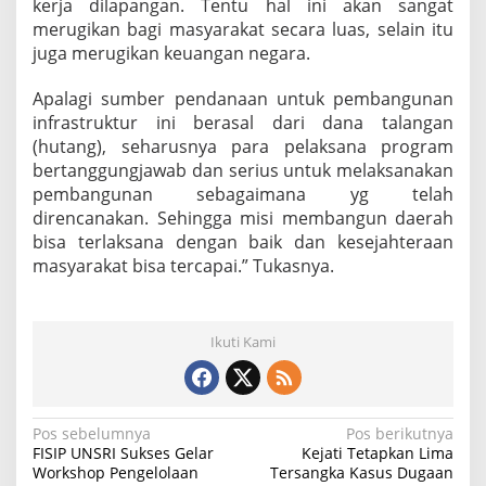
kerja dilapangan. Tentu hal ini akan sangat
merugikan bagi masyarakat secara luas, selain itu
juga merugikan keuangan negara.
Apalagi sumber pendanaan untuk pembangunan
infrastruktur ini berasal dari dana talangan
(hutang), seharusnya para pelaksana program
bertanggungjawab dan serius untuk melaksanakan
pembangunan sebagaimana yg telah
direncanakan. Sehingga misi membangun daerah
bisa terlaksana dengan baik dan kesejahteraan
masyarakat bisa tercapai.” Tukasnya.
Ikuti Kami
N
Pos sebelumnya
Pos berikutnya
FISIP UNSRI Sukses Gelar
Kejati Tetapkan Lima
a
Workshop Pengelolaan
Tersangka Kasus Dugaan