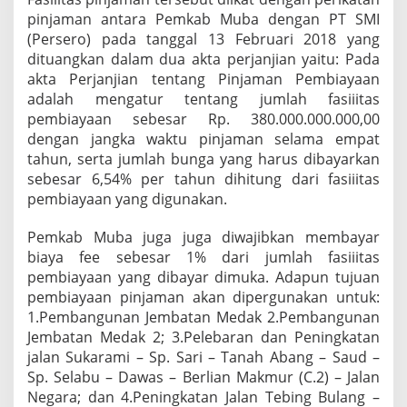
pinjaman antara Pemkab Muba dengan PT SMI
(Persero) pada tanggal 13 Februari 2018 yang
dituangkan dalam dua akta perjanjian yaitu: Pada
akta Perjanjian tentang Pinjaman Pembiayaan
adalah mengatur tentang jumlah fasiiitas
pembiayaan sebesar Rp. 380.000.000.000,00
dengan jangka waktu pinjaman selama empat
tahun, serta jumlah bunga yang harus dibayarkan
sebesar 6,54% per tahun dihitung dari fasiiitas
pembiayaan yang digunakan.
Pemkab Muba juga juga diwajibkan membayar
biaya fee sebesar 1% dari jumlah fasiiitas
pembiayaan yang dibayar dimuka. Adapun tujuan
pembiayaan pinjaman akan dipergunakan untuk:
1.Pembangunan Jembatan Medak 2.Pembangunan
Jembatan Medak 2; 3.Pelebaran dan Peningkatan
jalan Sukarami – Sp. Sari – Tanah Abang – Saud –
Sp. Selabu – Dawas – Berlian Makmur (C.2) – Jalan
Negara; dan 4.Peningkatan Jalan Tebing Bulang –