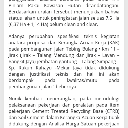
Pinjam Pakai Kawasan Hutan ditandatangani.
Berdasarkan uraian tersebut menunjukkan bahwa
status lahan untuk peningkatan jalan seluas 7,5 Ha
(6,37 Ha + 1,14 Ha) belum clean and clear.
Adanya perubahan spesifikasi teknis kegiatan
anatara proposal dan Kerangka Acuan Kerja (KAK)
pada pembangunan Jalan Tebing Bulang • Km 11 –
Jirak (Jirak – Talang Mendung dan Jirak – Layan –
Bangkit Jaya) jembatan gantung – Talang Simpang –
Sp. Rukun Rahayu -Mekar Jaya tidak didukung
dengan justifikasi teknis dan hal ini akan
berdampak pada kwalitas/mutu pada
pembangunan jalan,” bebernya
Nunik kembali menerangkan, pada metodologi
pelaksanaan pekerjaan dan peralatan pada item
pekerjaan Cement Treated Recycling Base (CTRB)
dan Soil Cement dalam Kerangka Acuan Kerja tidak
didukung dengan Analisa Harga Satuan pekerjaan