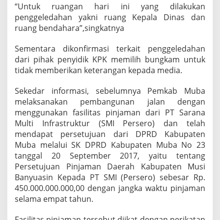
“Untuk ruangan hari ini yang dilakukan
penggeledahan yakni ruang Kepala Dinas dan
ruang bendahara”,singkatnya
Sementara dikonfirmasi terkait penggeledahan
dari pihak penyidik KPK memilih bungkam untuk
tidak memberikan keterangan kepada media.
Sekedar informasi, sebelumnya Pemkab Muba
melaksanakan pembangunan jalan dengan
menggunakan fasilitas pinjaman dari PT Sarana
Multi Infrastruktur (SMI Persero) dan telah
mendapat persetujuan dari DPRD Kabupaten
Muba melalui SK DPRD Kabupaten Muba No 23
tanggal 20 September 2017, yaitu tentang
Persetujuan Pinjaman Daerah Kabupaten Musi
Banyuasin Kepada PT SMI (Persero) sebesar Rp.
450.000.000.000,00 dengan jangka waktu pinjaman
selama empat tahun.
Fasilitas pinjaman tersebut diikat dengan perikatan