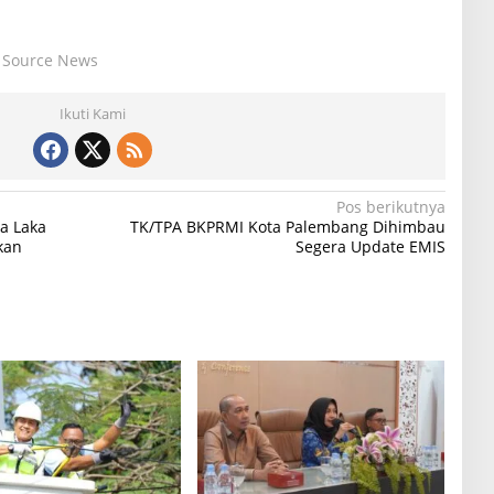
Source News
Ikuti Kami
Pos berikutnya
a Laka
TK/TPA BKPRMI Kota Palembang Dihimbau
kan
Segera Update EMIS