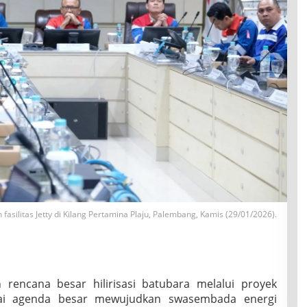
fasilitas Jetty di Kilang Pertamina Plaju, Palembang, Kamis (29/01/2026).
encana besar hilirisasi batubara melalui proyek
gai agenda besar mewujudkan swasembada energi