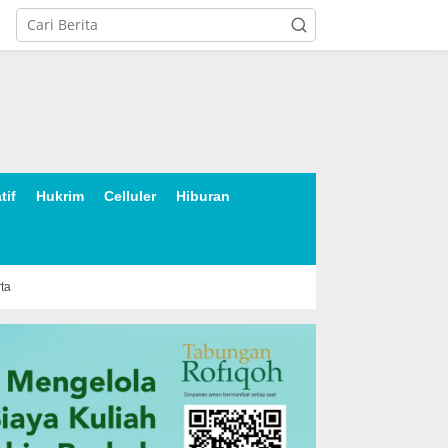
tif
Hukrim
Celluler
Hiburan
rta