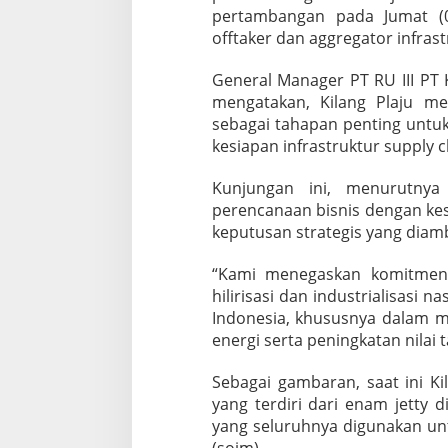
pertambangan pada Jumat (0
offtaker dan aggregator infrastr
General Manager PT RU III PT 
mengatakan, Kilang Plaju me
sebagai tahapan penting unt
kesiapan infrastruktur supply
Kunjungan ini, menurutnya
perencanaan bisnis dengan kesi
keputusan strategis yang diambi
“Kami menegaskan komitmen 
hilirisasi dan industrialisasi n
Indonesia, khususnya dalam 
energi serta peningkatan nilai 
Sebagai gambaran, saat ini Kil
yang terdiri dari enam jetty 
yang seluruhnya digunakan unt
(soim)