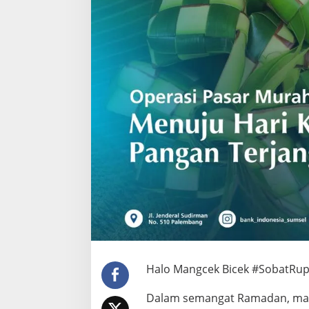
Halo Mangcek Bicek #SobatRup
Dalam semangat Ramadan, mar