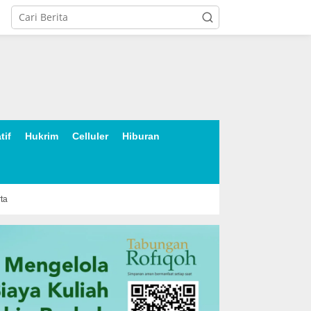
tif
Hukrim
Celluler
Hiburan
rta