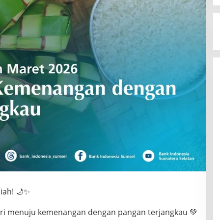
iah! 🌙✨
i menuju kemenangan dengan pangan terjangkau 💚