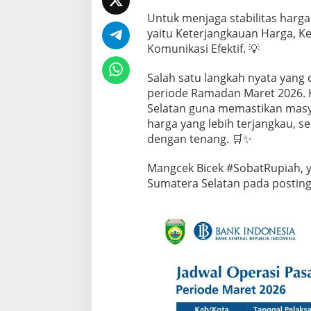
Untuk menjaga stabilitas harga
yaitu Keterjangkauan Harga, Ke
Komunikasi Efektif. 💡
Salah satu langkah nyata yang 
periode Ramadan Maret 2026. K
Selatan guna memastikan mas
harga yang lebih terjangkau, se
dengan tenang. 🛒✨
Mangcek Bicek #SobatRupiah, yu
Sumatera Selatan pada postinga