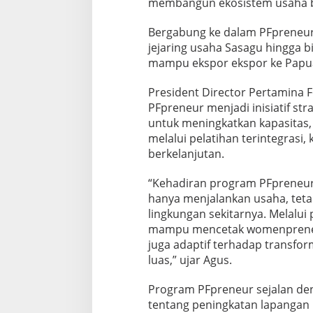
membangun ekosistem usaha 
Bergabung ke dalam PFpreneur,
jejaring usaha Sasagu hingga 
mampu ekspor ekspor ke Papua 
President Director Pertamina
PFpreneur menjadi inisiatif st
untuk meningkatkan kapasitas
melalui pelatihan terintegrasi, 
berkelanjutan.
“Kehadiran program PFpreneu
hanya menjalankan usaha, teta
lingkungan sekitarnya. Melalui
mampu mencetak womenpreneur 
juga adaptif terhadap transform
luas,” ujar Agus.
Program PFpreneur sejalan deng
tentang peningkatan lapangan 