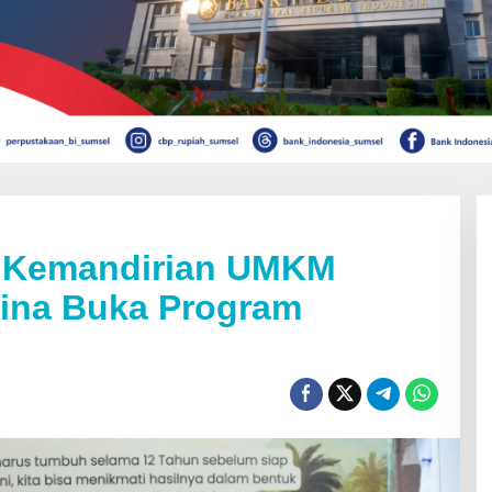
u Kemandirian UMKM
ina Buka Program