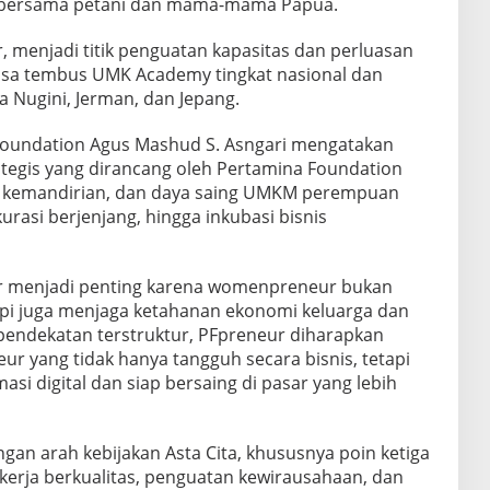
bersama petani dan mama-mama Papua.
 menjadi titik penguatan kapasitas dan perluasan
bisa tembus UMK Academy tingkat nasional dan
Nugini, Jerman, dan Jepang.
 Foundation Agus Mashud S. Asngari mengatakan
rategis yang dirancang oleh Pertamina Foundation
, kemandirian, dan daya saing UMKM perempuan
kurasi berjenjang, hingga inkubasi bisnis
r menjadi penting karena womenpreneur bukan
pi juga menjaga ketahanan ekonomi keluarga dan
 pendekatan terstruktur, PFpreneur diharapkan
yang tidak hanya tangguh secara bisnis, tetapi
asi digital dan siap bersaing di pasar yang lebih
an arah kebijakan Asta Cita, khususnya poin ketiga
kerja berkualitas, penguatan kewirausahaan, dan