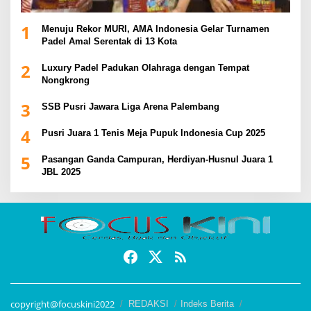
1
Menuju Rekor MURI, AMA Indonesia Gelar Turnamen
Padel Amal Serentak di 13 Kota
2
Luxury Padel Padukan Olahraga dengan Tempat
Nongkrong
3
SSB Pusri Jawara Liga Arena Palembang
4
Pusri Juara 1 Tenis Meja Pupuk Indonesia Cup 2025
5
Pasangan Ganda Campuran, Herdiyan-Husnul Juara 1
JBL 2025
copyright@focuskini2022
REDAKSI
Indeks Berita