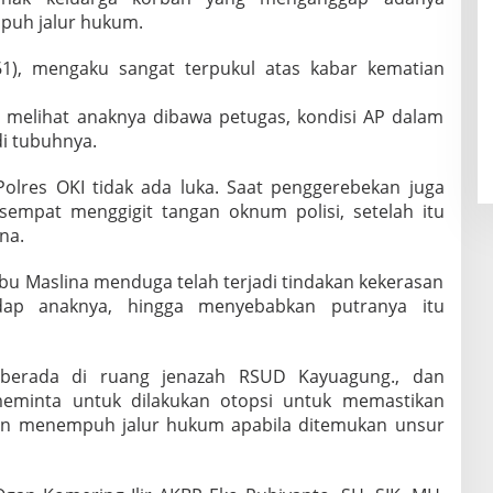
puh jalur hukum.
61), mengaku sangat terpukul atas kabar kematian
li melihat anaknya dibawa petugas, kondisi AP dalam
di tubuhnya.
olres OKI tidak ada luka. Saat penggerebekan juga
sempat menggigit tangan oknum polisi, setelah itu
na.
ibu Maslina menduga telah terjadi tindakan kekerasan
ap anaknya, hingga menyebabkan putranya itu
 berada di ruang jenazah RSUD Kayuagung., dan
 meminta untuk dilakukan otopsi untuk memastikan
an menempuh jalur hukum apabila ditemukan unsur