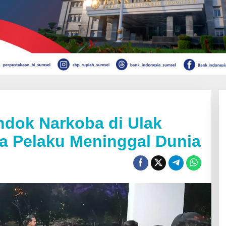
dok Narkoba di Ulak
a Pelaku Meninggal Dunia