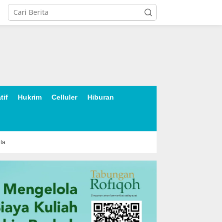
tif
Hukrim
Celluler
Hiburan
rta