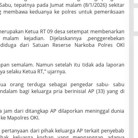
Sabu, tepatnya pada Jumat malam (8/1/2026) sekitar
ng membawa keduanya ke polres untuk pemeriksaan
g merupakan Ketua RT 09 desa setempat membenarkan
alam kejadian. Dijelaskannya ,penggerebekan
 diduga dari Satuan Reserse Narkoba Polres OKI
an semalam. Namun setelah itu tidak ada laporan
a selaku Ketua RT,” ujarnya.
dua orang terduga sebagai pengedar sabu- sabu
alam bagi keluarga pria berinisial AP (33) yang di
a jam dari ditangkap AP dilaporkan meninggal dunia
ke Mapolres OKI.
pertanyaan dari pihak keluarga AP terkait penyebab
ihak keluarga korban yang menganggap adanya