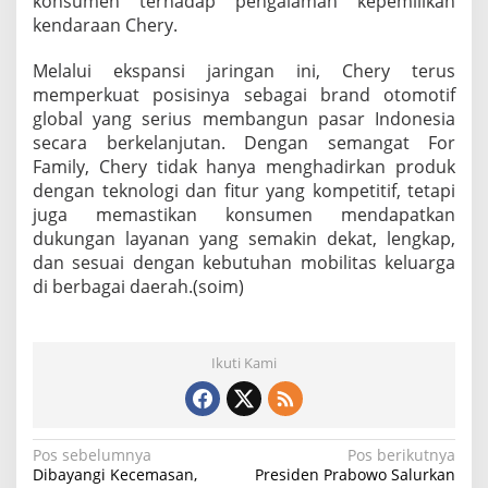
konsumen terhadap pengalaman kepemilikan
kendaraan Chery.
Melalui ekspansi jaringan ini, Chery terus
memperkuat posisinya sebagai brand otomotif
global yang serius membangun pasar Indonesia
secara berkelanjutan. Dengan semangat For
Family, Chery tidak hanya menghadirkan produk
dengan teknologi dan fitur yang kompetitif, tetapi
juga memastikan konsumen mendapatkan
dukungan layanan yang semakin dekat, lengkap,
dan sesuai dengan kebutuhan mobilitas keluarga
di berbagai daerah.(soim)
Ikuti Kami
N
Pos sebelumnya
Pos berikutnya
Dibayangi Kecemasan,
Presiden Prabowo Salurkan