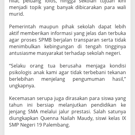
nilai, peluang lolos, hingga sekolah tujuan kini
menjadi topik yang banyak dibicarakan para wali
murid.
Pemerintah maupun pihak sekolah dapat lebih
aktif memberikan informasi yang jelas dan terbuka
agar proses SPMB berjalan transparan serta tidak
menimbulkan kebingungan di tengah tingginya
antusiasme masyarakat terhadap sekolah negeri.
“Selaku orang tua berusaha menjaga kondisi
psikologis anak kami agar tidak terbebani tekanan
berlebihan menjelang pengumuman hasil,”
ungkapnya.
Kecemasan serupa juga dirasakan para siswa yang
tahun ini bersiap melanjutkan pendidikan ke
jenjang SMA melalui jalur prestasi. Salah satunya
diungkapkan Quenna Nailah Maudy, siswi kelas IX
SMP Negeri 19 Palembang.