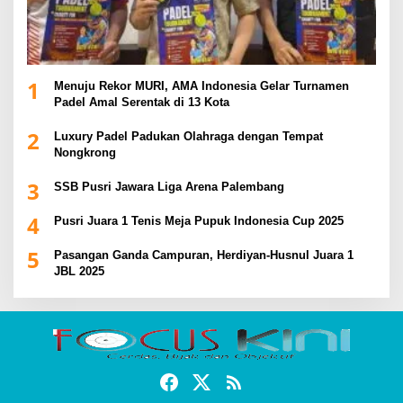
1
Menuju Rekor MURI, AMA Indonesia Gelar Turnamen
Padel Amal Serentak di 13 Kota
2
Luxury Padel Padukan Olahraga dengan Tempat
Nongkrong
3
SSB Pusri Jawara Liga Arena Palembang
4
Pusri Juara 1 Tenis Meja Pupuk Indonesia Cup 2025
5
Pasangan Ganda Campuran, Herdiyan-Husnul Juara 1
JBL 2025