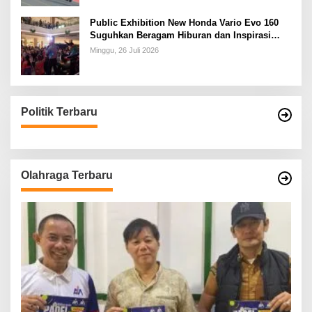
Public Exhibition New Honda Vario Evo 160
Suguhkan Beragam Hiburan dan Inspirasi
Modifikasi
Minggu, 26 Juli 2026
Politik Terbaru
Olahraga Terbaru