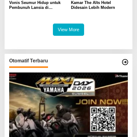
Vonis Seumur Hidup untuk
Kamar The Alts Hotel
Pembunuh Lansia di
Didesain Lebih Modern
Banyuasin, Jaksa dan
Terdakwa Kompak Pikir-Pikir
View More
Otomatif Terbaru