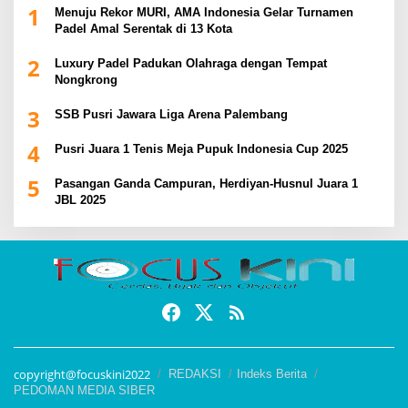
1
Menuju Rekor MURI, AMA Indonesia Gelar Turnamen
Padel Amal Serentak di 13 Kota
2
Luxury Padel Padukan Olahraga dengan Tempat
Nongkrong
3
SSB Pusri Jawara Liga Arena Palembang
4
Pusri Juara 1 Tenis Meja Pupuk Indonesia Cup 2025
5
Pasangan Ganda Campuran, Herdiyan-Husnul Juara 1
JBL 2025
copyright@focuskini2022
REDAKSI
Indeks Berita
PEDOMAN MEDIA SIBER