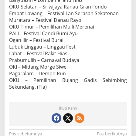
OKU Selatan – Sriwijaya Ranau Gran Fondo
Empat Lawang – Festival Lan Serasan Sekatenan
Muratara – Festival Danau Rayo
OKU Timur – Pemilihan Mulli Merenai
PALI – Festival Candi Bumi Ayu
Ogan Ilir – Festival Burai
Lubuk Linggau – Linggau Fest
Lahat – Festival Rakit Hias
Prabumulih – Carnaval Budaya
OKI – Midang Morge Siwe
Pagaralam – Dempo Run
OKU – Pemilihan Bujang Gadis Sebimbing
Sekundang. (Tia)
Ikuti Kami
N
Pos sebelumnya
Pos berikutnya