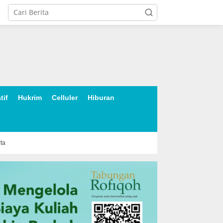
tif
Hukrim
Celluler
Hiburan
rta