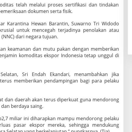
ditas telah melalui proses sertifikasi dan tindakan
 pemeriksaan dokumen serta fisik.
dar Karantina Hewan Barantin, Suwarno Tri Widodo
 krusial untuk mencegah terjadinya penolakan atau
 (NNC) dari negara tujuan.
ikan keamanan dan mutu pakan dengan memberikan
 menjamin komoditas ekspor Indonesia tetap unggul di
Selatan, Sri Endah Ekandari, menambahkan jika
 terus memberikan pendampingan bagi para pelaku
sat dan daerah akan terus diperkuat guna mendorong
 dan berdaya saing.
Rp2,7 miliar ini diharapkan mampu mendorong pelaku
rluas pasar ekspor mereka, sehingga mendukung
Selatan yang berkelanjutan,” pungkasnya. (Tia)