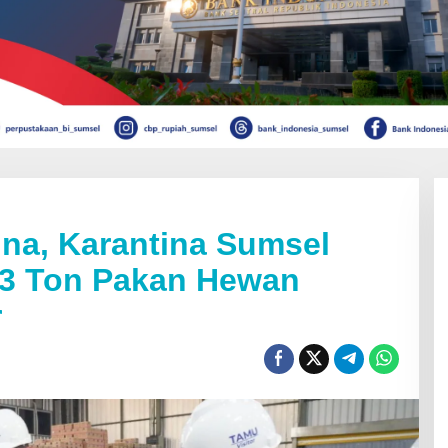
ina, Karantina Sumsel
 73 Ton Pakan Hewan
r