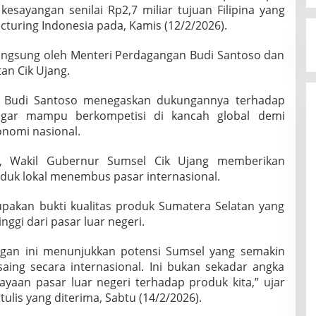
esayangan senilai Rp2,7 miliar tujuan Filipina yang
turing Indonesia pada, Kamis (12/2/2026).
 langsung oleh Menteri Perdagangan Budi Santoso dan
an Cik Ujang.
 Budi Santoso menegaskan dukungannya terhadap
agar mampu berkompetisi di kancah global demi
omi nasional.
t, Wakil Gubernur Sumsel Cik Ujang memberikan
oduk lokal menembus pasar internasional.
upakan bukti kualitas produk Sumatera Selatan yang
ggi dari pasar luar negeri.
gan ini menunjukkan potensi Sumsel yang semakin
ng secara internasional. Ini bukan sekadar angka
ayaan pasar luar negeri terhadap produk kita,” ujar
ulis yang diterima, Sabtu (14/2/2026).