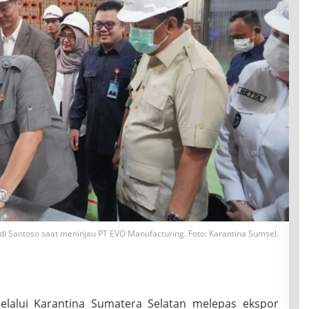
i Santoso saat meninjau PT EVO Manufacturing. Foto: Karantina Sumsel.
elalui Karantina Sumatera Selatan melepas ekspor