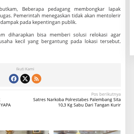
ebutkam, Beberapa pedagang membongkar lapak
petugas. Pemerintah menegaskan tidak akan mentolerir
rdampak pada kepentingan publik.
m diharapkan bisa memberi solusi relokasi agar
saha kecil yang bergantung pada lokasi tersebut.
Ikuti Kami
Pos berikutnya
k
Satres Narkoba Polrestabes Palembang Sita
NYAPA
10,3 Kg Sabu Dari Tangan Kurir