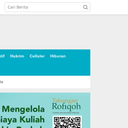
tif
Hukrim
Celluler
Hiburan
rta