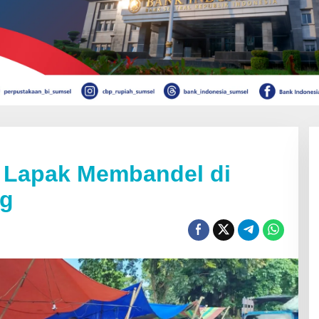
n Lapak Membandel di
ng