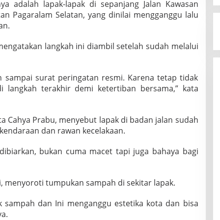
ya adalah lapak-lapak di sepanjang Jalan Kawasan
n Pagaralam Selatan, yang dinilai mengganggu lalu
an.
mengatakan langkah ini diambil setelah sudah melalui
n sampai surat peringatan resmi. Karena tetap tidak
di langkah terakhir demi ketertiban bersama,” kata
a Cahya Prabu, menyebut lapak di badan jalan sudah
kendaraan dan rawan kecelakaan.
au dibiarkan, bukan cuma macet tapi juga bahaya bagi
i, menyoroti tumpukan sampah di sekitar lapak.
 sampah dan Ini menganggu estetika kota dan bisa
ya.