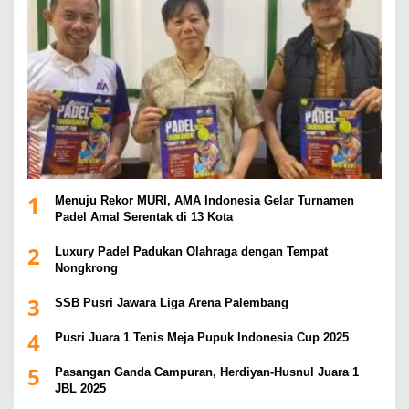
1
Menuju Rekor MURI, AMA Indonesia Gelar Turnamen
Padel Amal Serentak di 13 Kota
2
Luxury Padel Padukan Olahraga dengan Tempat
Nongkrong
3
SSB Pusri Jawara Liga Arena Palembang
4
Pusri Juara 1 Tenis Meja Pupuk Indonesia Cup 2025
5
Pasangan Ganda Campuran, Herdiyan-Husnul Juara 1
JBL 2025