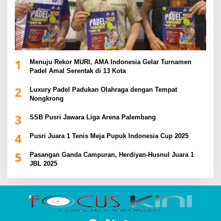
1
Menuju Rekor MURI, AMA Indonesia Gelar Turnamen
Padel Amal Serentak di 13 Kota
2
Luxury Padel Padukan Olahraga dengan Tempat
Nongkrong
3
SSB Pusri Jawara Liga Arena Palembang
4
Pusri Juara 1 Tenis Meja Pupuk Indonesia Cup 2025
5
Pasangan Ganda Campuran, Herdiyan-Husnul Juara 1
JBL 2025