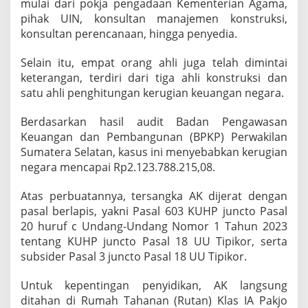
mulai dari pokja pengadaan Kementerian Agama,
pihak UIN, konsultan manajemen konstruksi,
konsultan perencanaan, hingga penyedia.
Selain itu, empat orang ahli juga telah dimintai
keterangan, terdiri dari tiga ahli konstruksi dan
satu ahli penghitungan kerugian keuangan negara.
Berdasarkan hasil audit Badan Pengawasan
Keuangan dan Pembangunan (BPKP) Perwakilan
Sumatera Selatan, kasus ini menyebabkan kerugian
negara mencapai Rp2.123.788.215,08.
Atas perbuatannya, tersangka AK dijerat dengan
pasal berlapis, yakni Pasal 603 KUHP juncto Pasal
20 huruf c Undang-Undang Nomor 1 Tahun 2023
tentang KUHP juncto Pasal 18 UU Tipikor, serta
subsider Pasal 3 juncto Pasal 18 UU Tipikor.
Untuk kepentingan penyidikan, AK langsung
ditahan di Rumah Tahanan (Rutan) Klas IA Pakjo