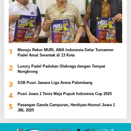
1
Menuju Rekor MURI, AMA Indonesia Gelar Turnamen
Padel Amal Serentak di 13 Kota
2
Luxury Padel Padukan Olahraga dengan Tempat
Nongkrong
3
SSB Pusri Jawara Liga Arena Palembang
4
Pusri Juara 1 Tenis Meja Pupuk Indonesia Cup 2025
5
Pasangan Ganda Campuran, Herdiyan-Husnul Juara 1
JBL 2025