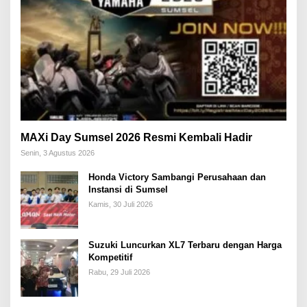
MAXi Day Sumsel 2026 Resmi Kembali Hadir
Senin, 3 Agustus 2026
Honda Victory Sambangi Perusahaan dan
Instansi di Sumsel
Kamis, 30 Juli 2026
Suzuki Luncurkan XL7 Terbaru dengan Harga
Kompetitif
Rabu, 29 Juli 2026