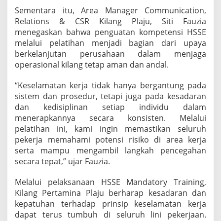
i
Sementara itu, Area Manager Communication,
n
Relations & CSR Kilang Plaju, Siti Fauzia
i
menegaskan bahwa penguatan kompetensi HSSE
n
melalui pelatihan menjadi bagian dari upaya
g
berkelanjutan perusahaan dalam menjaga
operasional kilang tetap aman dan andal.
“Keselamatan kerja tidak hanya bergantung pada
sistem dan prosedur, tetapi juga pada kesadaran
dan kedisiplinan setiap individu dalam
menerapkannya secara konsisten. Melalui
pelatihan ini, kami ingin memastikan seluruh
pekerja memahami potensi risiko di area kerja
serta mampu mengambil langkah pencegahan
secara tepat,” ujar Fauzia.
Melalui pelaksanaan HSSE Mandatory Training,
Kilang Pertamina Plaju berharap kesadaran dan
kepatuhan terhadap prinsip keselamatan kerja
dapat terus tumbuh di seluruh lini pekerjaan.