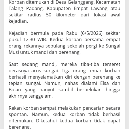
Korban ditemukan di Desa Gelanggang, Kecamatan
i
Talang Padang, Kabupaten Empat Lawang atau
a
sekitar radius 50 kilometer dari lokasi awal
n
kejadian.
Kejadian bermula pada Rabu (6/5/2026) sekitar
pukul 12.30 WIB. Kedua korban bersama empat
orang rekannya sepulang sekolah pergi ke Sungai
Musi untuk mandi dan berenang.
Saat sedang mandi, mereka tiba-tiba terseret
derasnya arus sungai. Tiga orang teman korban
berhasil menyelamatkan diri dengan berenang ke
tepian sungai. Namun, nahas dialami Elsa dan
Bulan yang hanyut sambil berpelukan hingga
akhirnya tenggelam.
Rekan korban sempat melakukan pencarian secara
spontan. Namun, kedua korban tidak berhasil
ditemukan. Diketahui kedua korban tidak dapat
berenang.