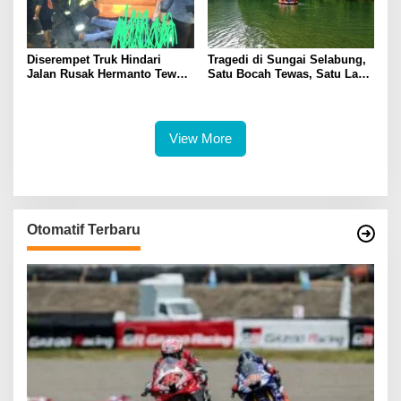
Diserempet Truk Hindari
Tragedi di Sungai Selabung,
Jalan Rusak Hermanto Tewas
Satu Bocah Tewas, Satu Lagi
di Tempat
Masih Dalam Pencarian
View More
Otomatif Terbaru